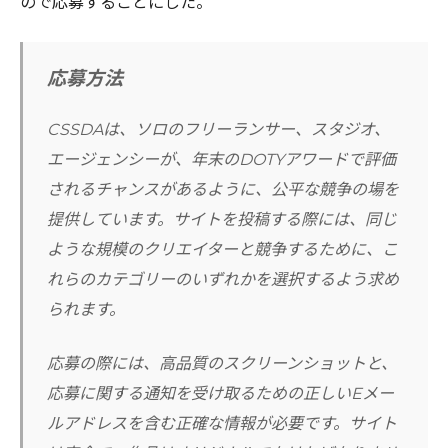
ので応募することにした。
応募方法
CSSDAは、ソロのフリーランサー、スタジオ、
エージェンシーが、年末のDOTYアワードで評価
されるチャンスがあるように、公平な競争の場を
提供しています。サイトを投稿する際には、同じ
ような規模のクリエイターと競争するために、こ
れらのカテゴリーのいずれかを選択するよう求め
られます。
応募の際には、高品質のスクリーンショットと、
応募に関する通知を受け取るための正しいEメー
ルアドレスを含む正確な情報が必要です。サイト