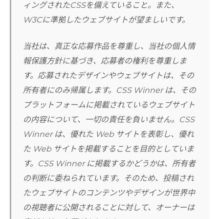
ィングされたCSSを備えていること。また、
W3Cに準拠したウェブサイトが望ましいです。
当社は、真正な応募作品を尊重し、当社の個人情
報保護方針に基づき、応募者の権利を尊重しま
す。応募されたデザインやウェブサイトは、その
所有者にのみ帰属します。CSS Winner は、その
プラットフォームに掲載されているウェブサイト
の内容について、一切の責任を負いません。CSS
Winner は、優れた Web サイトを表彰し、優れ
た Web サイトを掲載することを目的としていま
す。CSS Winner に掲載するかどうかは、所有者
の判断に委ねられています。そのため、投稿され
たウェブサイトのコンテンツやデザインが世界中
の視聴者に公開されることに対して、オーナーは