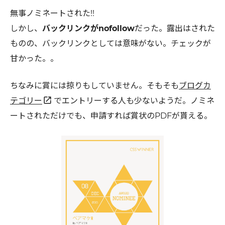
無事ノミネートされた!!
しかし、
バックリンクがnofollow
だった。露出はされた
ものの、バックリンクとしては意味がない。チェックが
甘かった。。
ちなみに賞には掠りもしていません。そもそも
ブログカ
open_in_new
テゴリー
でエントリーする人も少ないようだ。ノミネ
ートされただけでも、申請すれば賞状のPDFが貰える。