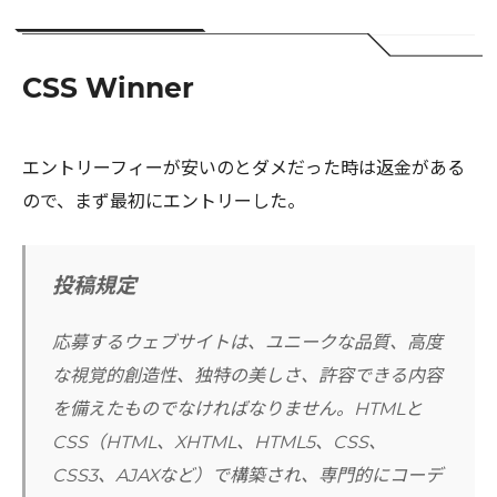
CSS Winner
エントリーフィーが安いのとダメだった時は返金がある
ので、まず最初にエントリーした。
投稿規定
応募するウェブサイトは、ユニークな品質、高度
な視覚的創造性、独特の美しさ、許容できる内容
を備えたものでなければなりません。HTMLと
CSS（HTML、XHTML、HTML5、CSS、
CSS3、AJAXなど）で構築され、専門的にコーデ