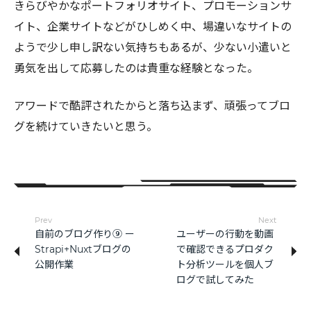
きらびやかなポートフォリオサイト、プロモーションサ
イト、企業サイトなどがひしめく中、場違いなサイトの
ようで少し申し訳ない気持ちもあるが、少ない小遣いと
勇気を出して応募したのは貴重な経験となった。
アワードで酷評されたからと落ち込まず、頑張ってブロ
グを続けていきたいと思う。
Prev
Next
自前のブログ作り⑨ ー
ユーザーの行動を動画
Strapi+Nuxtブログの
で確認できるプロダク
公開作業
ト分析ツールを個人ブ
ログで試してみた