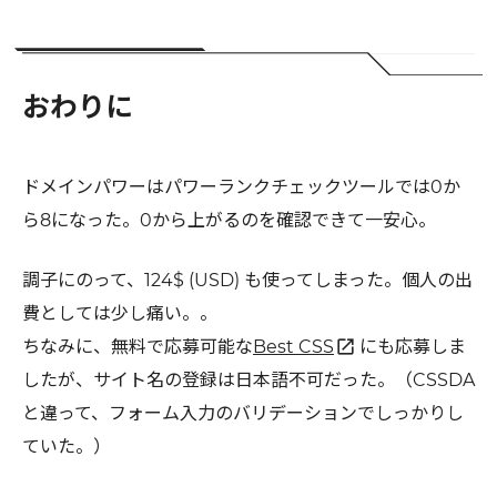
おわりに
ドメインパワーはパワーランクチェックツールでは0か
ら8になった。0から上がるのを確認できて一安心。
調子にのって、124$ (USD) も使ってしまった。個人の出
費としては少し痛い。。
open_in_new
ちなみに、無料で応募可能な
Best CSS
にも応募しま
したが、サイト名の登録は日本語不可だった。（CSSDA
と違って、フォーム入力のバリデーションでしっかりし
ていた。）