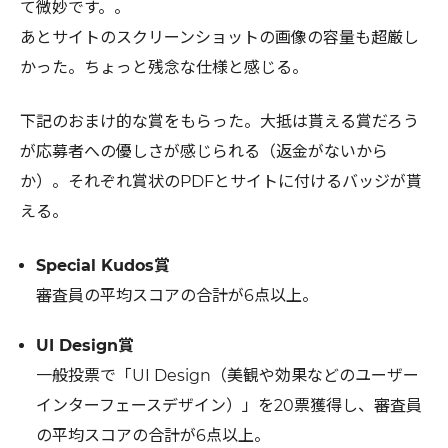
て微妙です。。
あとサイトのスクリーンショットの画像の容量も超厳し
かった。ちょっと残念な仕様と感じる。
下記のおまけ的な賞をもらった。大抵は貰える賞だろう
が応募者への優しさが感じられる（返金がないから
か）。それぞれ賞状のPDFとサイトに付けるバッジが貰
える。
Special Kudos賞
審査員の平均スコアの合計が6点以上。
UI Design賞
一般投票で「UI Design（美観や効果などのユーザー
インターフェースデザイン）」を20票獲得し、審査員
の平均スコアの合計が6点以上。