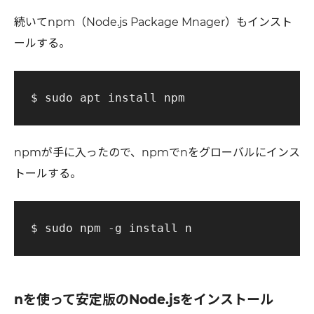
続いてnpm（Node.js Package Mnager）もインスト
ールする。
npmが手に入ったので、npmでnをグローバルにインス
トールする。
nを使って安定版のNode.jsをインストール