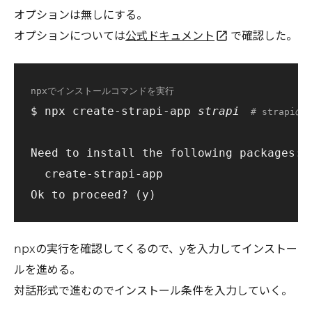
オプションは無しにする。
open_in_new
オプションについては
公式ドキュメント
で確認した。
npxでインストールコマンドを実行
$ npx create-strapi-app 
strapi
# strapi
Need to install the following packages:

  create-strapi-app

npxの実行を確認してくるので、yを入力してインストー
ルを進める。
対話形式で進むのでインストール条件を入力していく。