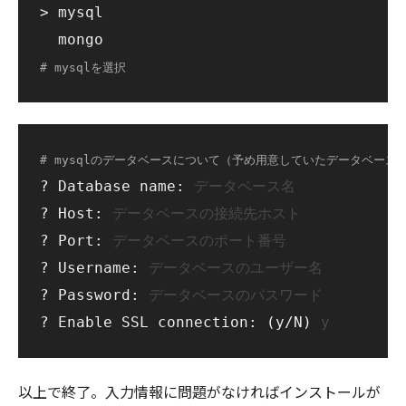
> mysql

# mysqlを選択
# mysqlのデータベースについて（予め用意していたデータベース
? Database name: 
データベース名
? Host: 
データベースの接続先ホスト
? Port: 
データベースのポート番号
? Username: 
データベースのユーザー名
? Password: 
データベースのパスワード
? Enable SSL connection: (y/N) 
y
以上で終了。入力情報に問題がなければインストールが