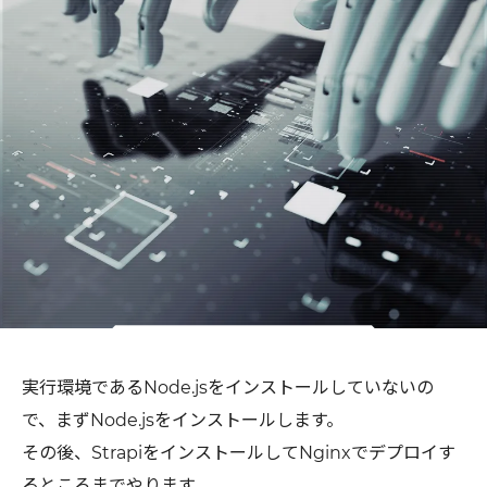
実行環境であるNode.jsをインストールしていないの
で、まずNode.jsをインストールします。
その後、StrapiをインストールしてNginxでデプロイす
るところまでやります。