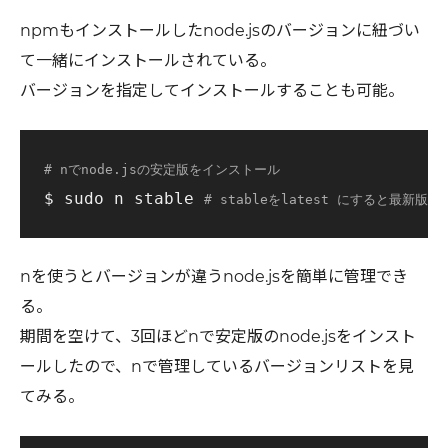
npmもインストールしたnode.jsのバージョンに紐づい
て一緒にインストールされている。
バージョンを指定してインストールすることも可能。
# nでnode.jsの安定版をインストール
$ sudo n stable 
# stableをlatest にすると最新版
nを使うとバージョンが違うnode.jsを簡単に管理でき
る。
期間を空けて、3回ほどnで安定版のnode.jsをインスト
ールしたので、nで管理しているバージョンリストを見
てみる。