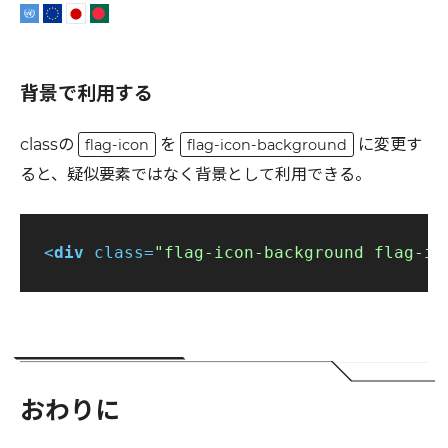
背景で利用する
classの
を
に変更す
flag-icon
flag-icon-background
ると、疑似要素ではなく背景として利用できる。
<
div
class
=
"flag-icon-background flag-ic
おわりに