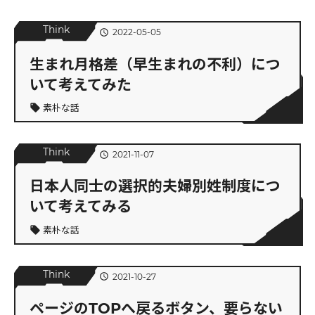
Think
2022-05-05
schedule
生まれ月格差（早生まれの不利）につ
いて考えてみた
素朴な話
local_offer
Think
2021-11-07
schedule
日本人同士の選択的夫婦別姓制度につ
いて考えてみる
素朴な話
local_offer
Think
2021-10-27
schedule
ページのTOPへ戻るボタン、要らない